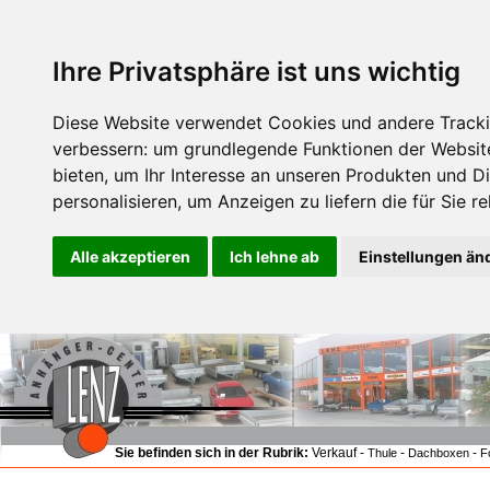
Ihre Privatsphäre ist uns wichtig
Diese Website verwendet Cookies und andere Tracki
verbessern:
um grundlegende Funktionen der Websit
bieten
,
um Ihr Interesse an unseren Produkten und D
personalisieren
,
um Anzeigen zu liefern die für Sie re
Alle akzeptieren
Ich lehne ab
Einstellungen än
Sie befinden sich in der Rubrik:
Verkauf -
-
-
Thule
Dachboxen
F