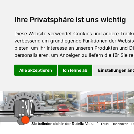
Ihre Privatsphäre ist uns wichtig
Diese Website verwendet Cookies und andere Tracki
verbessern:
um grundlegende Funktionen der Websit
bieten
,
um Ihr Interesse an unseren Produkten und D
personalisieren
,
um Anzeigen zu liefern die für Sie re
Alle akzeptieren
Ich lehne ab
Einstellungen än
Sie befinden sich in der Rubrik:
Verkauf -
-
-
Thule
Dachboxen
P