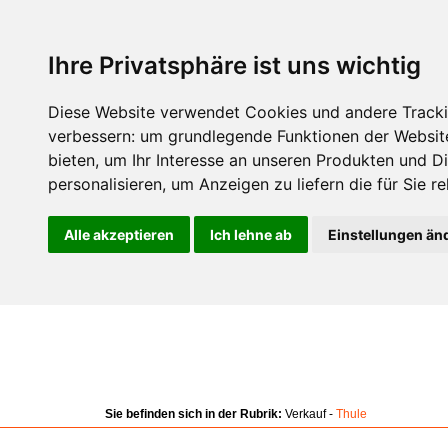
Ihre Privatsphäre ist uns wichtig
Diese Website verwendet Cookies und andere Tracki
verbessern:
um grundlegende Funktionen der Websit
bieten
,
um Ihr Interesse an unseren Produkten und D
personalisieren
,
um Anzeigen zu liefern die für Sie re
Alle akzeptieren
Ich lehne ab
Einstellungen än
Sie befinden sich in der Rubrik:
Verkauf -
Thule