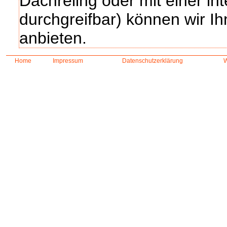
Dachreling oder mit einer int
durchgreifbar) können wir Ih
anbieten.
Home
Impressum
Datenschutzerklärung
W