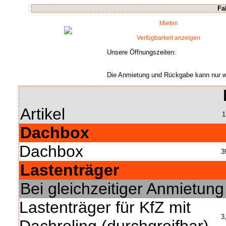
Fa
Mieten
Verfügbarkeit anzeigen
Unsere Öffnungszeiten:
Die Anmietung und Rückgabe kann nur wä
Artikel
1
Dachbox
Dachbox
3
Lastenträger
Bei gleichzeitiger Anmietun
Lastenträger für KfZ mit
3