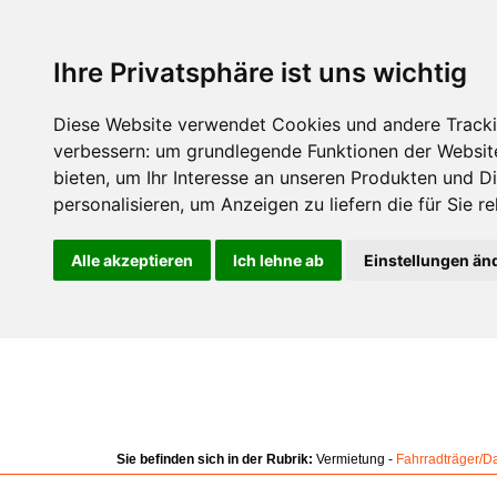
Ihre Privatsphäre ist uns wichtig
Diese Website verwendet Cookies und andere Tracki
verbessern:
um grundlegende Funktionen der Websit
bieten
,
um Ihr Interesse an unseren Produkten und D
personalisieren
,
um Anzeigen zu liefern die für Sie re
Alle akzeptieren
Ich lehne ab
Einstellungen än
Sie befinden sich in der Rubrik:
Vermietung -
Fahrradträger/