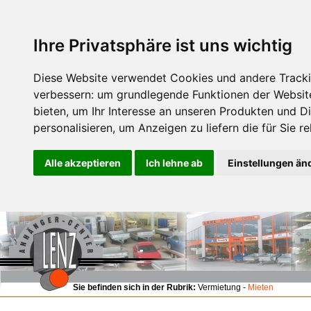
Ihre Privatsphäre ist uns wichtig
Diese Website verwendet Cookies und andere Tracki
verbessern:
um grundlegende Funktionen der Websit
bieten
,
um Ihr Interesse an unseren Produkten und D
personalisieren
,
um Anzeigen zu liefern die für Sie re
Alle akzeptieren
Ich lehne ab
Einstellungen än
Sie befinden sich in der Rubrik:
Vermietung -
Mieten