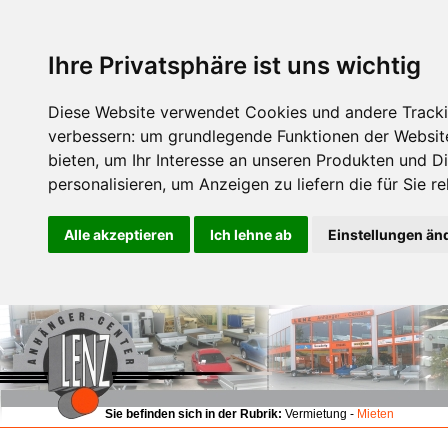
Ihre Privatsphäre ist uns wichtig
Diese Website verwendet Cookies und andere Tracki
verbessern:
um grundlegende Funktionen der Websit
bieten
,
um Ihr Interesse an unseren Produkten und D
personalisieren
,
um Anzeigen zu liefern die für Sie re
Alle akzeptieren
Ich lehne ab
Einstellungen än
Sie befinden sich in der Rubrik:
Vermietung -
Mieten