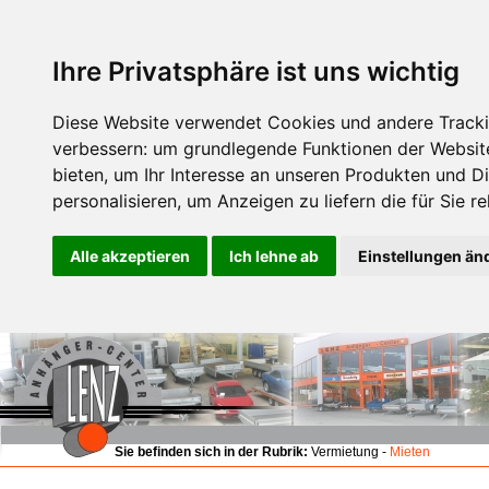
Ihre Privatsphäre ist uns wichtig
Diese Website verwendet Cookies und andere Tracki
verbessern:
um grundlegende Funktionen der Websit
bieten
,
um Ihr Interesse an unseren Produkten und D
personalisieren
,
um Anzeigen zu liefern die für Sie re
Alle akzeptieren
Ich lehne ab
Einstellungen än
Sie befinden sich in der Rubrik:
Vermietung -
Mieten