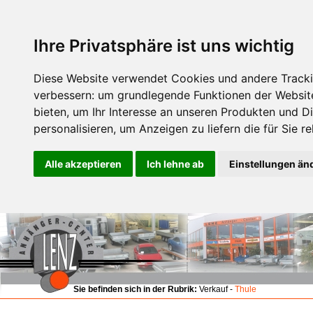
Ihre Privatsphäre ist uns wichtig
Diese Website verwendet Cookies und andere Tracki
verbessern:
um grundlegende Funktionen der Websit
bieten
,
um Ihr Interesse an unseren Produkten und D
personalisieren
,
um Anzeigen zu liefern die für Sie re
Alle akzeptieren
Ich lehne ab
Einstellungen än
Sie befinden sich in der Rubrik:
Verkauf -
Thule