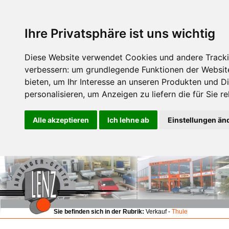
Ihre Privatsphäre ist uns wichtig
Diese Website verwendet Cookies und andere Tracki
verbessern:
um grundlegende Funktionen der Websit
bieten
,
um Ihr Interesse an unseren Produkten und D
personalisieren
,
um Anzeigen zu liefern die für Sie re
Alle akzeptieren
Ich lehne ab
Einstellungen än
Sie befinden sich in der Rubrik:
Verkauf -
Thule